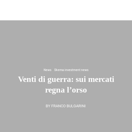
News
·
Skema investment news
Venti di guerra: sui mercati
regna l’orso
BY FRANCO BULGARINI