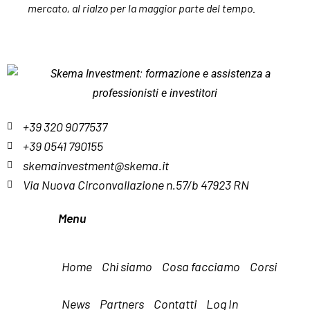
mercato, al rialzo per la maggior parte del tempo.
+39 320 9077537
+39 0541 790155
skemainvestment@skema.it
Via Nuova Circonvallazione n.57/b 47923 RN
Menu
Home
Chi siamo
Cosa facciamo
Corsi
News
Partners
Contatti
Log In