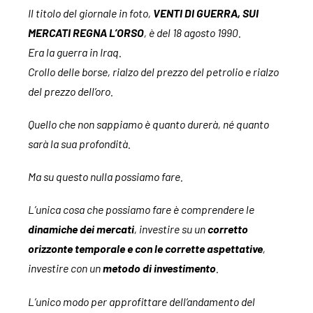
Il titolo del giornale in foto,
VENTI DI GUERRA, SUI
MERCATI REGNA L’ORSO
, è del 18 agosto 1990.
Era la guerra in Iraq.
Crollo delle borse, rialzo del prezzo del petrolio e rialzo
del prezzo dell’oro.
Quello che non sappiamo è quanto durerà, né quanto
sarà la sua profondità.
Ma su questo nulla possiamo fare.
L’unica cosa che possiamo fare è comprendere le
dinamiche dei mercati
, investire su un
corretto
orizzonte temporale e con le corrette aspettative
,
investire con un
metodo di investimento
.
L’unico modo per approfittare dell’andamento del