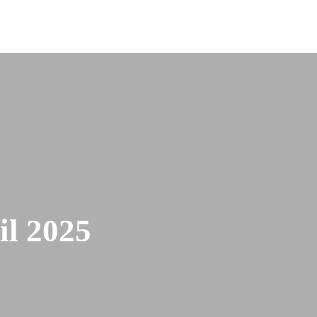
Partners
Contatti
Log In
il 2025