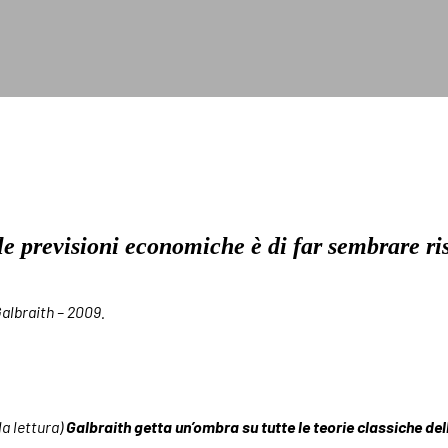
e previsioni economiche è di far sembrare ris
Galbraith – 2009.
la lettura)
Galbraith getta un’ombra su tutte le teorie classiche de