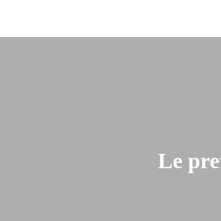
Hom
Le pre