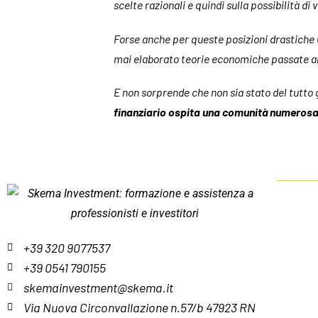
scelte razionali e quindi sulla possibilità 
Forse anche per queste posizioni drastiche G
mai elaborato teorie economiche passate all
E non sorprende che non sia stato del tutto
finanziario ospita una comunità numerosa,
+39 320 9077537
+39 0541 790155
skemainvestment@skema.it
Via Nuova Circonvallazione n.57/b 47923 RN