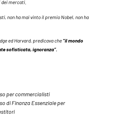
i dei mercati.
ti, non ha mai vinto il premio Nobel, non ha
ridge ed Harvard, predicava che
“il mondo
te sofisticata, ignoranza”.
so per commercialisti
so di Finanza Essenziale per
stitori