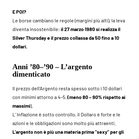
E POI?
Le borse cambiano le regole (margini più alti), la leva
diventa insostenibile:
il 27 marzo 1980 si realizza il
Silver Thursday e il prezzo collassa da 50 fino a 10
dollari.
Anni ’80–’90 – L’argento
dimenticato
Il prezzo dell’Argento resta spesso sotto i 10 dollari
con minimi attorno a 4–5.
(meno 80 – 90% rispetto ai
massimi
).
L’ Inflazione è sotto controllo, il Dollaro è forte e le
azioni e le obbligazioni sono molto più attraenti.
L’argento non è più una materia prima “sexy” per gli