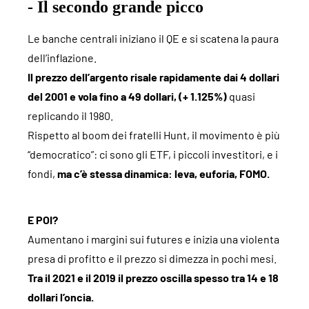
- Il secondo grande picco
Le banche centrali iniziano il QE e si scatena la paura
dell’inflazione.
Il prezzo dell’argento risale rapidamente dai 4 dollari
del 2001 e vola fino a 49 dollari, (+ 1.125%)
quasi
replicando il 1980.
Rispetto al boom dei fratelli Hunt, il movimento è più
“democratico”: ci sono gli ETF, i piccoli investitori, e i
fondi,
ma c’è stessa dinamica: leva, euforia, FOMO.
E POI?
Aumentano i margini sui futures e inizia una violenta
presa di profitto e il prezzo si dimezza in pochi mesi.
Tra il 2021 e il 2019 il prezzo oscilla spesso tra 14 e 18
dollari l’oncia.