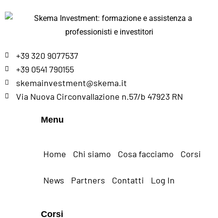
+39 320 9077537
+39 0541 790155
skemainvestment@skema.it
Via Nuova Circonvallazione n.57/b 47923 RN
Menu
Home
Chi siamo
Cosa facciamo
Corsi
News
Partners
Contatti
Log In
Corsi