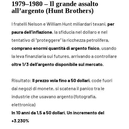
1979–1980 – Il grande assalto
all’argento (Hunt Brothers)
I fratelli Nelson e William Hunt miliardari texani,
per
paura dell’inflazione
, la sfiducia nel dollaro e nel
tentativo di “proteggere” la ricchezza petrolifera,
comprano enormi quantità di argento fisico
, usando
la leva finanziaria sui futures, arrivando a controllare
oltre 1/3 dell’argento disponibile sul mercato.
Risultato:
Il prezzo vola fino a 50 dollari
, code fuori
dai negozi di monete, si scatena il panico tra le
industrie che usavano argento (fotografia,
elettronica)
In 10 anni da 1,5 a 50 dollari. Un incremento del
+3.230%